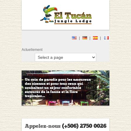
Actuellement
Un coin de paradis pour les amoureux
des oiseaux et pour tous ceux qui
souhaitent un séjour confortable
entourés de la faune et la flore
tropicales…
Appelez-nous
(+506) 2750 0026