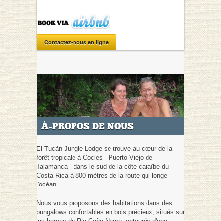
Contactez-nous en ligne
À-PROPOS DE NOUS
El Tucán Jungle Lodge se trouve au cœur de la
forêt tropicale à Cocles - Puerto Viejo de
Talamanca - dans le sud de la côte caraïbe du
Costa Rica à 800 mètres de la route qui longe
l'océan.
Nous vous proposons des habitations dans des
bungalows confortables en bois précieux, situés sur
les berges du Rio Caño Negro, entourés d'une