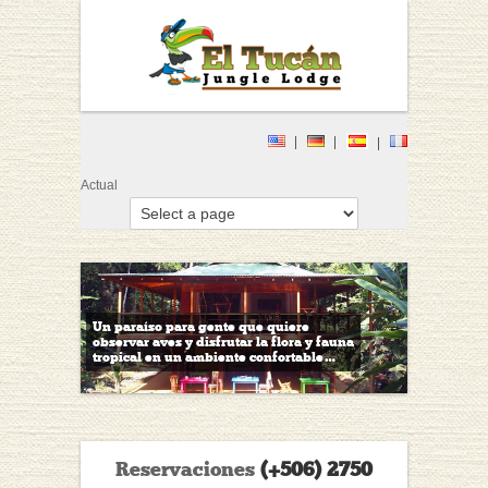
Actual
Un paraíso para gente que quiere
observar aves y disfrutar la flora y fauna
tropical en un ambiente confortable…
Reservaciones
(+506) 2750