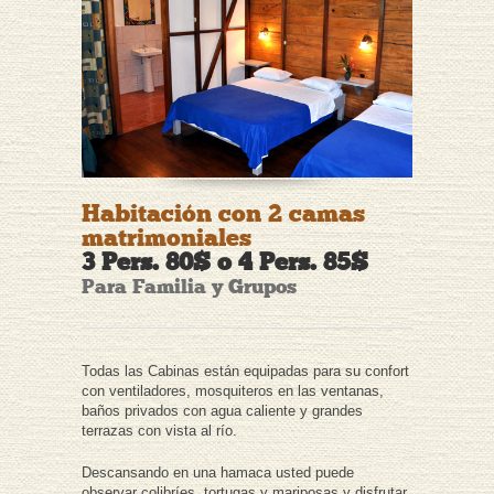
Habitación con 2 camas
matrimoniales
3 Pers. 80$ o 4 Pers. 85$
Para Familia y Grupos
Todas las Cabinas están equipadas para su confort
con ventiladores, mosquiteros en las ventanas,
baños privados con agua caliente y grandes
terrazas con vista al río.
Descansando en una hamaca usted puede
observar colibríes, tortugas y mariposas y disfrutar