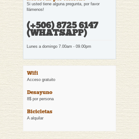
Si usted tiene alguna pregunta, por favor
llámenos!
(+506) 8725 6147
(WHATSAPP)
Lunes a domingo 7.00am - 09.00pm
Wifi
Acceso gratuito
Desayuno
8$ por persona
Bicicletas
A alquilar