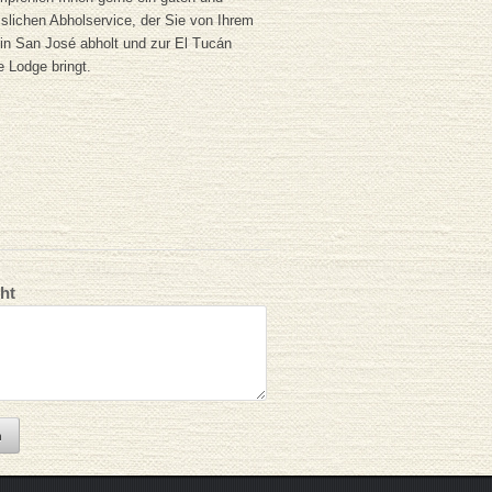
sslichen Abholservice, der Sie von Ihrem
 in San José abholt und zur El Tucán
e Lodge bringt.
ht
n