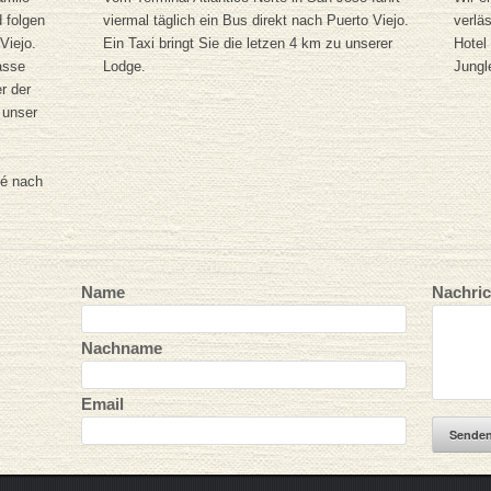
 folgen
viermal täglich ein Bus direkt nach Puerto Viejo.
verlä
Viejo.
Ein Taxi bringt Sie die letzen 4 km zu unserer
Hotel
asse
Lodge.
Jungl
r der
 unser
sé nach
Name
Nachric
Nachname
Email
Sende