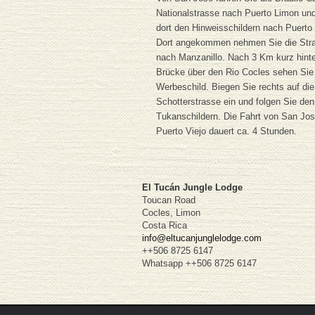
Nationalstrasse nach Puerto Limon und
dort den Hinweisschildern nach Puerto 
Dort angekommen nehmen Sie die Str
nach Manzanillo. Nach 3 Km kurz hinte
Brücke über den Rio Cocles sehen Sie
Werbeschild. Biegen Sie rechts auf die
Schotterstrasse ein und folgen Sie den
Tukanschildern. Die Fahrt von San Jo
Puerto Viejo dauert ca. 4 Stunden.
El Tucán Jungle Lodge
Toucan Road
Cocles, Limon
Costa Rica
info@eltucanjunglelodge.com
++506 8725 6147
Whatsapp ++506 8725 6147