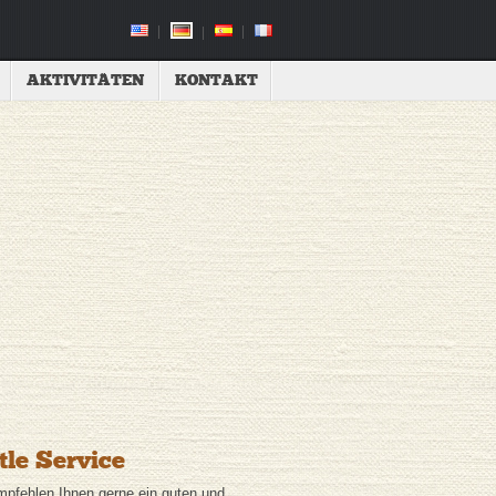
AKTIVITÄTEN
KONTAKT
tle Service
mpfehlen Ihnen gerne ein guten und