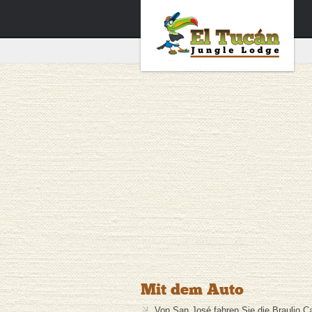
Mit dem Auto
Von San José fahren Sie die Braulio Car